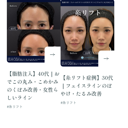
【脂肪注入】40代｜お
【糸リフト症例】30代
でこの丸み・こめかみ
｜フェイスラインのぼ
のくぼみ改善・女性ら
やけ・たるみ改善
しいライン
#糸リフト
#糸リフト