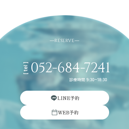
RESERVE
052-684-7241
[ tel ]
9:30~18:30
診療時間
L
I
N
E
予
約
W
E
B
予
約