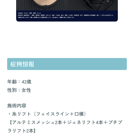
症例情報
年齢：42歳
性別：女性
施術内容
・糸リフト（フェイスライン＋口横）
【アルテミスメッシュ2本＋ジェネリフト4本＋プチプ
ラリフト2本】