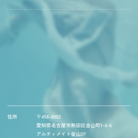
住所
〒456-0002
愛知県名古屋市熱田区金山町1-4-6
アルティメイト金山2F