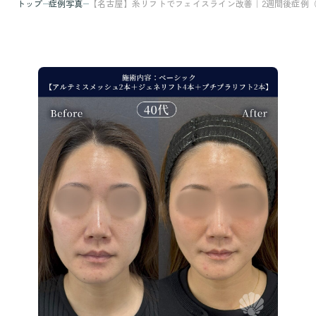
トップ
症例写真
【名古屋】糸リフトでフェイスライン改善｜2週間後症例（