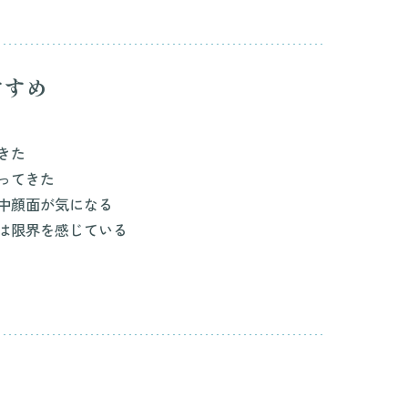
すすめ
きた
ってきた
中顔面が気になる
は限界を感じている