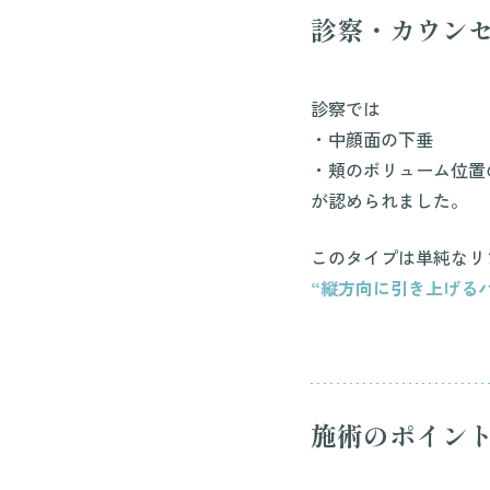
診察・カウン
診察では
・中顔面の下垂
・頬のボリューム位置
が認められました。
このタイプは単純なリ
“縦方向に引き上げる
施術のポイン