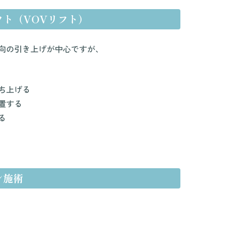
フト（VOVリフト）
向の引き上げが中心ですが、
ち上げる
置する
る
ン施術