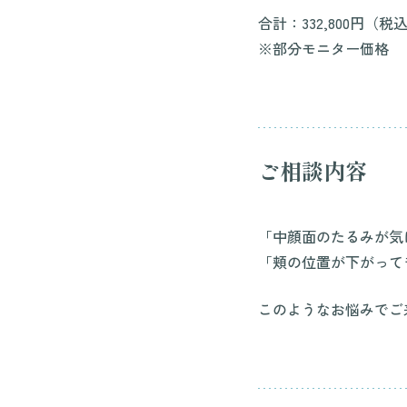
合計：332,800円（税
※部分モニター価格
ご相談内容
「中顔面のたるみが気
「頬の位置が下がって
このようなお悩みでご