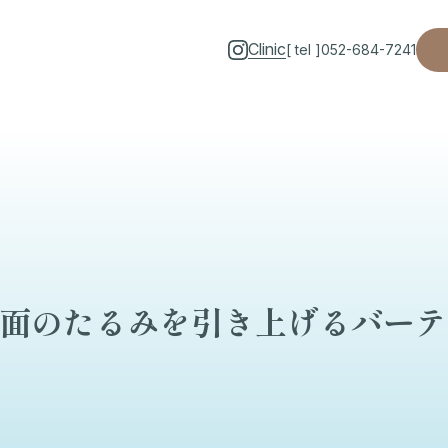
Clinic
[ tel ]
052-684-7241
面のたるみを引き上げるバーテ