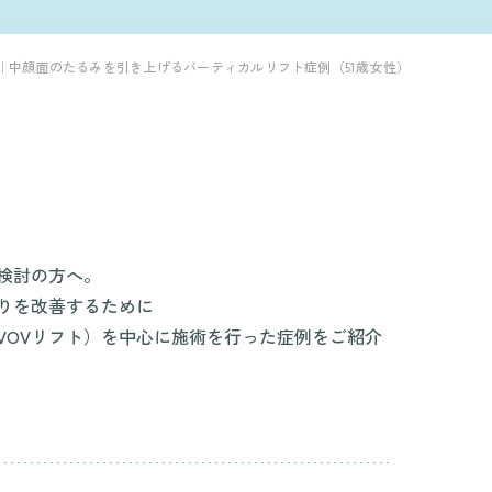
｜中顔面のたるみを引き上げるバーティカルリフト症例（51歳女性）
検討の方へ。
りを改善するために
VOVリフト）を中心に施術を行った症例をご紹介