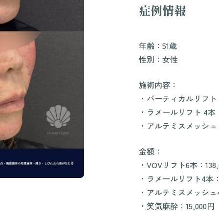
症例情報
年齢：51歳
性別：女性
施術内容：
・バーティカルリフト（
・ラメールリフト 4本
・アルテミスメッシュ 
金額：
・VOVリフト6本：138
・ラメールリフト4本：5
・アルテミスメッシュ4本
・笑気麻酔：15,000