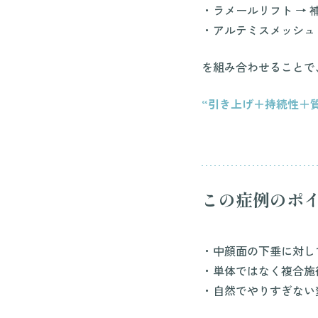
・ラメールリフト → 
・アルテミスメッシュ 
を組み合わせることで
“引き上げ＋持続性＋
この症例のポ
・中顔面の下垂に対し
・単体ではなく複合施
・自然でやりすぎない