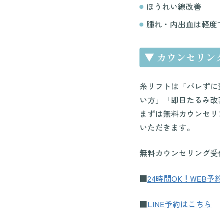
ほうれい線改善
腫れ・内出血は軽度
▼ カウンセリン
糸リフトは「バレずに
い方」「即日たるみ改
まずは無料カウンセリ
いただきます。
無料カウンセリング受
■
24時間OK！WEB予
■
LINE予約はこちら