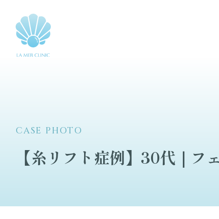
CASE PHOTO
【糸リフト症例】30代｜フ