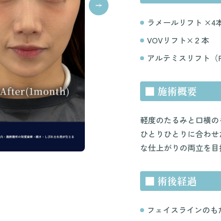
ラメールリフト ×4
VOVリフト×２本
アルテミスリフト（P
■ 施術概要
軽度のたるみと口横の
ひとりひとりに合わせ
な仕上がりの両立を目
■ 術後経過
フェイスラインのも