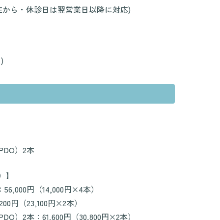
NEから・休診日は翌営業日以降に対応)
)
DO）2本
）】
6,000円（14,000円×4本）
200円（23,100円×2本）
）2本：61,600円（30,800円×2本）