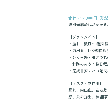
――――――――――
合計：163,800円（税
※別途麻酔代がかかる
【ダウンタイム】
・腫れ：数日〜1週間
・内出血：1〜2週間程
・むくみ感・引きつれ
・針跡の赤み：数日程
・完成目安：2〜4週間
【リスク・副作用】
腫れ、内出血、左右差
感、糸の露出、神経障