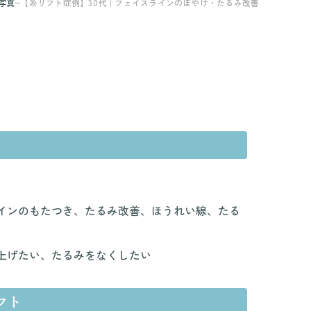
写真
【糸リフト症例】30代｜フェイスラインのぼやけ・たるみ改善
インのもたつき、たるみ改善、ほうれい線、たる
上げたい、たるみをなくしたい
フト