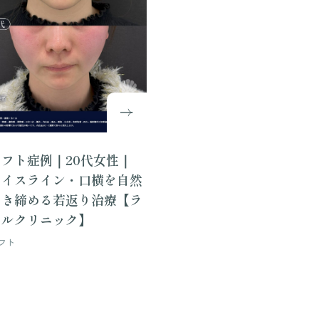
フト症例｜20代女性｜
ェイスライン・口横を自然
引き締める若返り治療【ラ
ールクリニック】
フト