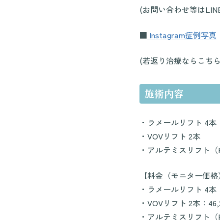
(お問い合わせ等はLI
■
Instagram症例
写真
(若返り治療ならこちら
施術内容
・ラメールリフト 4本
・VOVリフト 2本
・アルテミスリフト（P
【料金（モニター価格
・ラメールリフト 4本：5
・VOVリフト 2本：46,
・アルテミスリフト（PDO