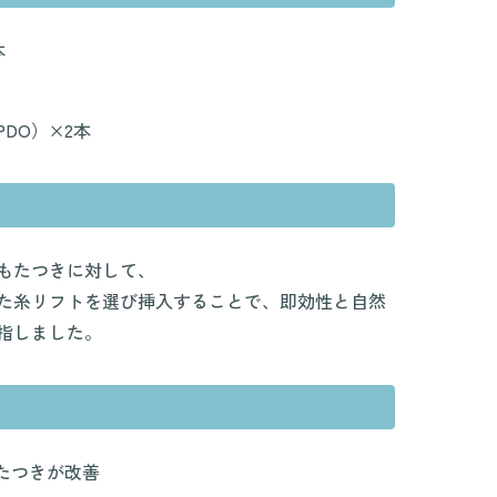
本
DO）×2本
もたつきに対して、
た糸リフトを選び挿入することで、即効性と自然
指しました。
たつきが改善