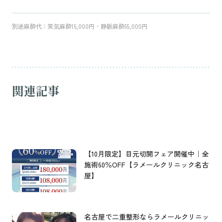
別途麻酔代：笑気麻酔15,000円・静脈麻酔55,000円
関連記事
【10月限定】目元切開フェア開催中｜全
施術60％OFF【ラメールクリニック名古
屋】
名古屋で二重整形ならラメールクリニッ