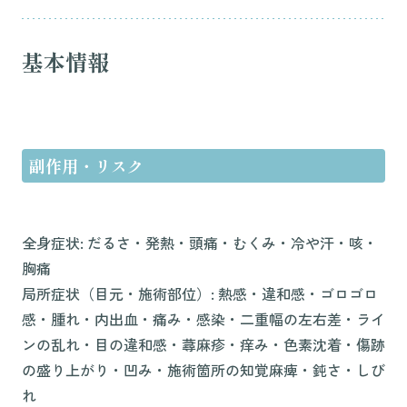
基本情報
副作用・リスク
全身症状: だるさ・発熱・頭痛・むくみ・冷や汗・咳・
胸痛
局所症状（目元・施術部位）: 熱感・違和感・ゴロゴロ
感・腫れ・内出血・痛み・感染・二重幅の左右差・ライ
ンの乱れ・目の違和感・蕁麻疹・痒み・色素沈着・傷跡
の盛り上がり・凹み・施術箇所の知覚麻痺・鈍さ・しび
れ