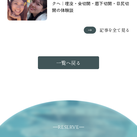
クへ｜埋没・全切開・眉下切開・目尻切
開の体験談
記事を全て見る
一覧へ戻る
RESERVE