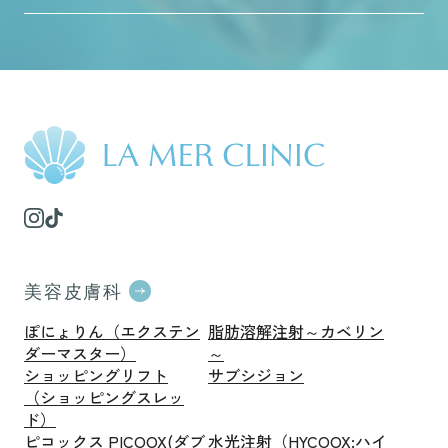
美容皮膚科
ぽにょりん（エクステン
脂肪溶解注射～カベリン
ダーマスター）
～
ショッピングリフト
サブシジョン
（ショッピングスレッ
ド）
ピコックス PICOOX(ダブ
水光注射（HYCOOX:ハイ