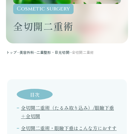
Cosmetic surgery
全切開二重術
トップ
美容外科
二重整形・目元切開
全切開二重術
目次
全切開二重術（たるみ取り込み）/眼瞼下垂
＋全切開
全切開二重術・眼瞼下垂はこんな方におすす