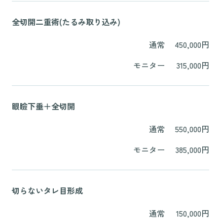
全切開二重術(たるみ取り込み)
通常
450,000円
モニター
315,000円
眼瞼下垂＋全切開
通常
550,000円
モニター
385,000円
切らないタレ目形成
通常
150,000円