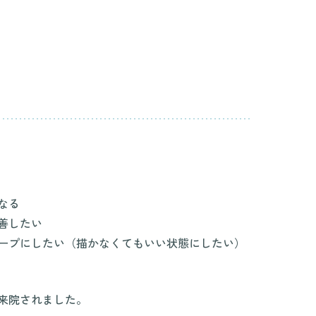
円
なる
善したい
ープにしたい（描かなくてもいい状態にしたい）
来院されました。