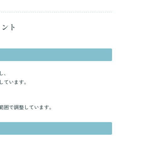
イント
し、
しています。
範囲で調整しています。
）