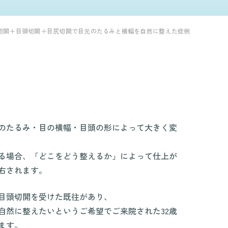
下切開＋目頭切開＋目尻切開で目元のたるみと横幅を自然に整えた症例
のたるみ・目の横幅・目頭の形によって大きく変
る場合、「どこをどう整えるか」によって仕上が
右されます。
目頭切開を受けた既往があり、
自然に整えたいというご希望でご来院された32歳
ます。