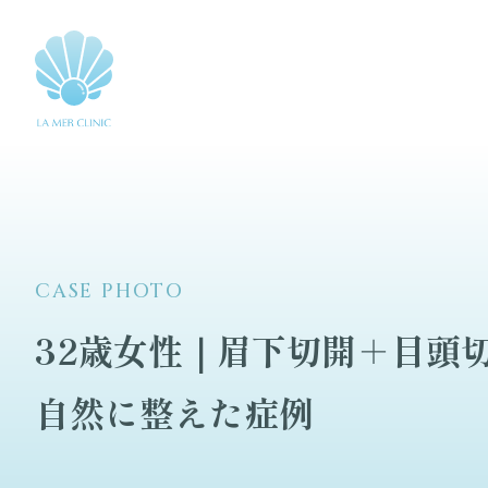
CASE PHOTO
32歳女性｜眉下切開＋目頭
自然に整えた症例