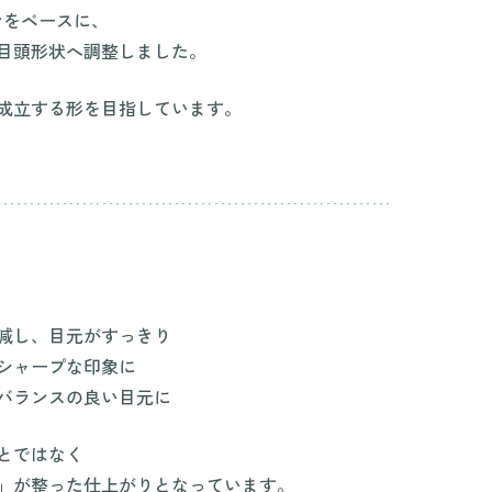
ンをベースに、
目頭形状へ調整しました。
成立する形を目指しています。
減し、目元がすっきり
シャープな印象に
バランスの良い目元に
とではなく
」が整った仕上がりとなっています。