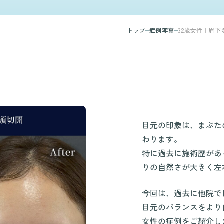
トップ
症例写真
32歳女性｜眉
目元の印象は、まぶた
わります。
特に過去に施術歴があ
りの自然さが大きく左
今回は、過去に他院で
目元のバランスをより
女性の症例をご紹介し