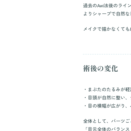
過去のAwi法後のライ
よりシャープで自然な
メイクで描かなくても
術後の変化
・まぶたのたるみが軽
・目頭が自然に整い、
・目の横幅が広がり、
全体として、パーツご
「目元全体のバランス