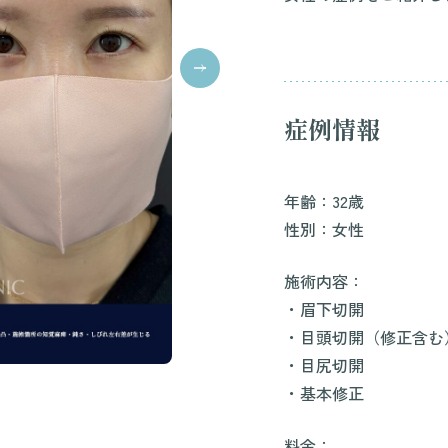
症例情報
年齢：32歳
性別：女性
施術内容：
・眉下切開
・目頭切開（修正含む
・目尻切開
・基本修正
料金：