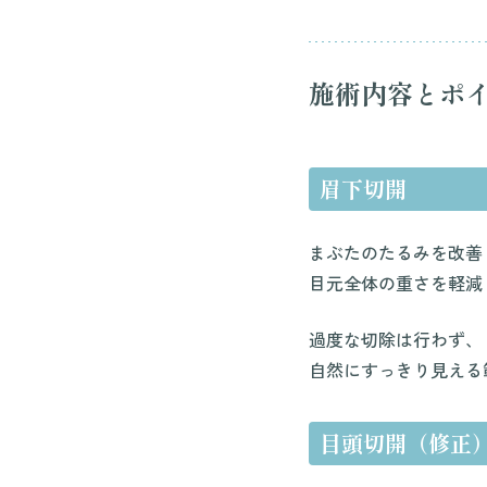
施術内容とポ
眉下切開
まぶたのたるみを改善
目元全体の重さを軽減
過度な切除は行わず、
自然にすっきり見える
目頭切開（修正