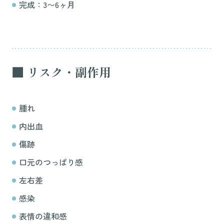
完成：3〜6ヶ月
■ リスク・副作用
腫れ
内出血
傷跡
口元のつっぱり感
左右差
感染
表情の違和感