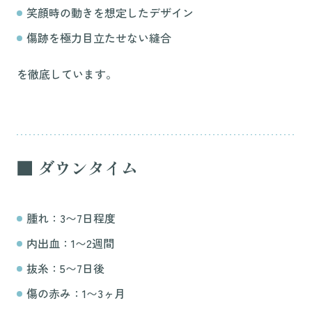
笑顔時の動きを想定したデザイン
傷跡を極力目立たせない縫合
を徹底しています。
■ ダウンタイム
腫れ：3〜7日程度
内出血：1〜2週間
抜糸：5〜7日後
傷の赤み：1〜3ヶ月