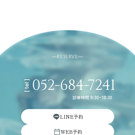
RESERVE
052-684-7241
[ tel ]
9:30~18:30
診療時間
L
I
N
E
予
約
W
E
B
予
約