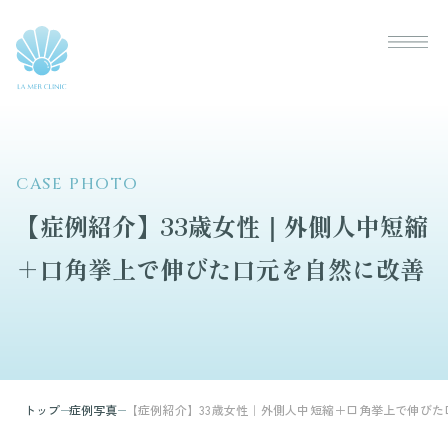
CASE PHOTO
【症例紹介】33歳女性｜外側人中短縮
＋口角挙上で伸びた口元を自然に改善
トップ
症例写真
【症例紹介】33歳女性｜外側人中短縮＋口角挙上で伸びた