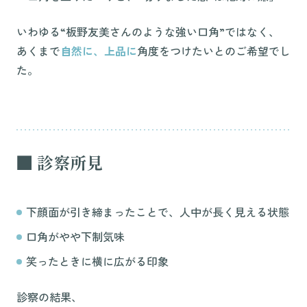
いわゆる“板野友美さんのような強い口角”ではなく、
あくまで
自然に、上品に
角度をつけたいとのご希望でし
た。
■ 診察所見
下顔面が引き締まったことで、人中が長く見える状態
口角がやや下制気味
笑ったときに横に広がる印象
診察の結果、