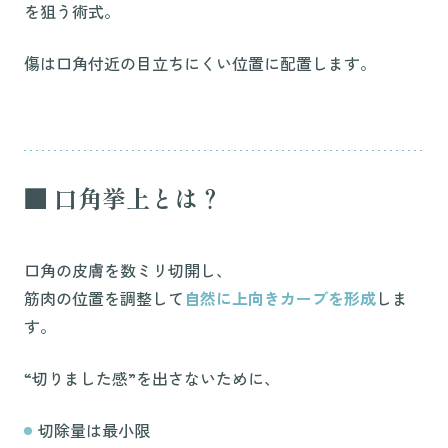
を狙う術式。
傷は口角付近の目立ちにくい位置に配置します。
■ 口角挙上とは？
口角の皮膚を数ミリ切開し、
筋肉の位置を調整して
自然に上向きカーブを形成
しま
す。
“切りました感”を出さないために、
切除量は最小限