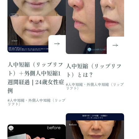
人中短縮（リップリフ
人中短縮（リップリフ
ト）＋外側人中短縮1
ト）とは？
週間経過｜24歳女性症
#人中短縮・外側人中短縮（リップ
リフト）
例
#人中短縮・外側人中短縮（リップ
リフト）