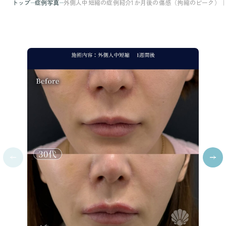
トップ
症例写真
外側人中短縮の症例紹介1か月後の傷感（拘縮のピーク）｜