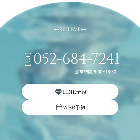
RESERVE
052-684-7241
[ tel ]
9:30~18:30
診療時間
L
I
N
E
予
約
W
E
B
予
約