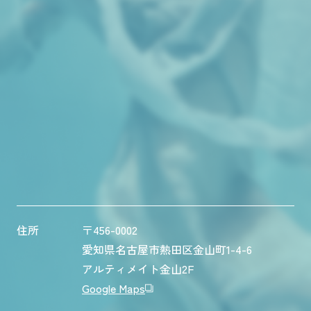
住所
〒456-0002
愛知県名古屋市熱田区金山町1-4-6
アルティメイト金山2F
Google Maps