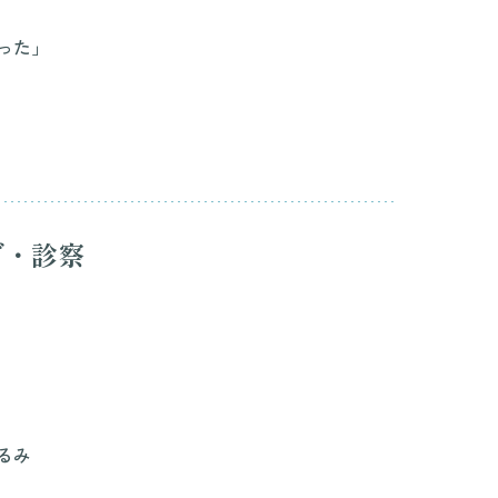
った」
グ・診察
るみ