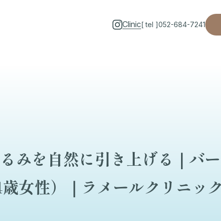
Clinic
[ tel ]
052-684-7241
るみを自然に引き上げる｜バー
4歳女性）｜ラメールクリニッ