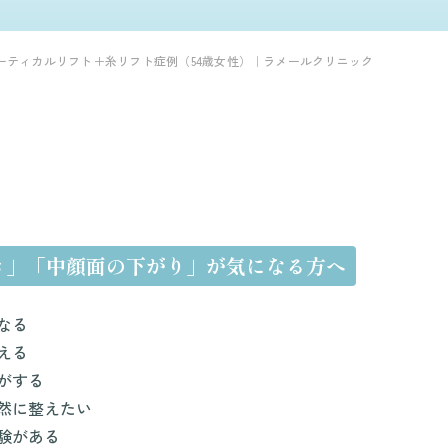
ーティカルリフト＋糸リフト症例（54歳女性）｜ラメールクリニック
き」「中顔面の下がり」が気になる方へ
なる
える
がする
然に整えたい
験がある