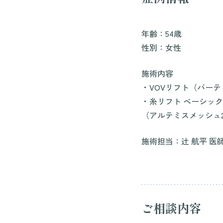
年齢：54歳
性別：女性
施術内容
・VOVリフト（バーテ
・糸リフト ベーシック
（アルテミスメッシュ
施術担当：辻 航平 医
ご相談内容