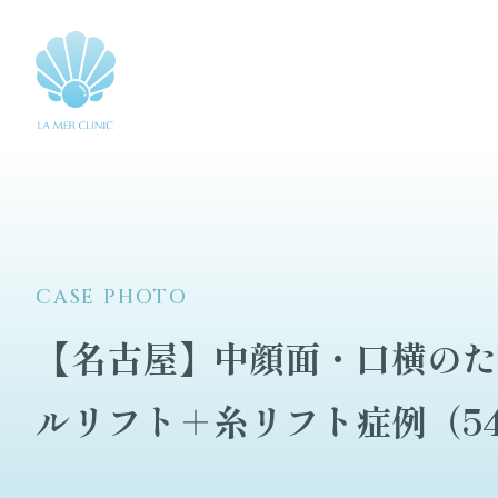
CASE PHOTO
【名古屋】中顔面・口横のた
ルリフト＋糸リフト症例（5