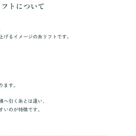
リフトについて
、
上げるイメージの糸リフトです。
ります。
横へ引く糸とは違い、
すいのが特徴です。