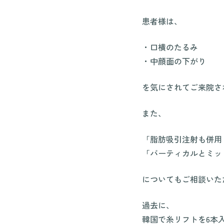
患者様は、
・口横のたるみ
・中顔面の下がり
を気にされてご来院さ
また、
「脂肪吸引注射も併用
「バーティカルとミッ
についてもご相談いた
過去に、
韓国で糸リフトを6本