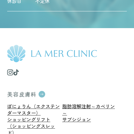
休診日
不定休
美容皮膚科
ぽにょりん（エクステン
脂肪溶解注射～カベリン
ダーマスター）
～
ショッピングリフト
サブシジョン
（ショッピングスレッ
ド）