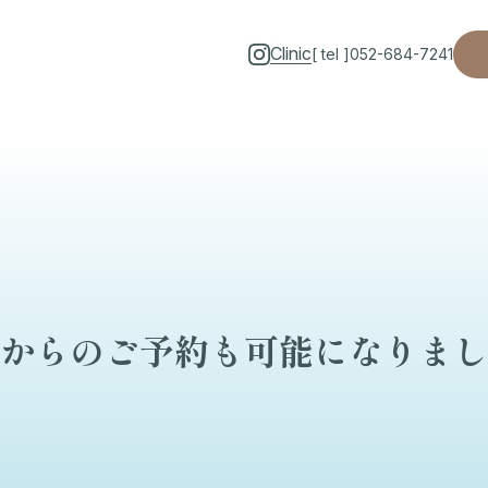
Clinic
[ tel ]
052-684-7241
からのご予約も可能になりまし