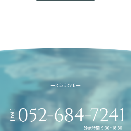
RESERVE
052-684-7241
[ tel ]
9:30~18:30
診療時間