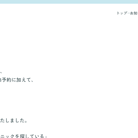
トップ
お知
、
EB予約に加えて、
たしました。
ニックを探している」