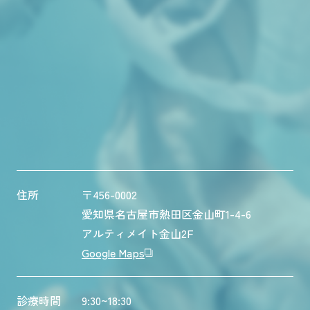
住所
〒456-0002
愛知県名古屋市熱田区金山町1-4-6
アルティメイト金山2F
Google Maps
診療時間
9:30~18:30