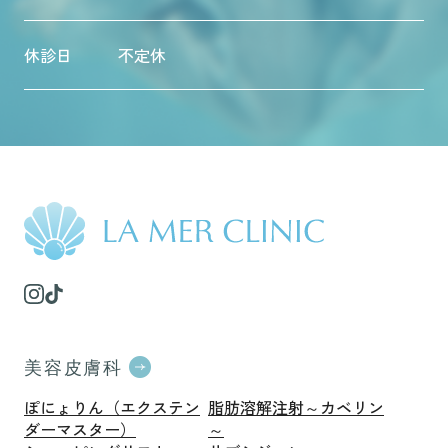
休診日
不定休
美容皮膚科
ぽにょりん（エクステン
脂肪溶解注射～カベリン
ダーマスター）
～