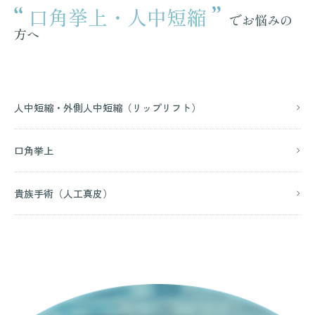
口角挙上・人中短縮
でお悩みの
方へ
人中短縮・外側人中短縮（リップリフト）
口角挙上
貴族手術（人工真皮）