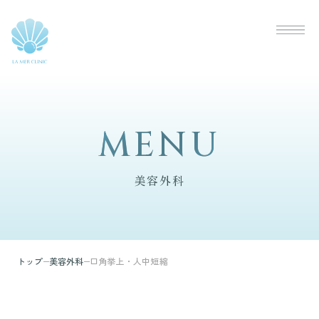
?>
MENU
MENU
美容外科
トップ
美容外科
口角挙上・人中短縮