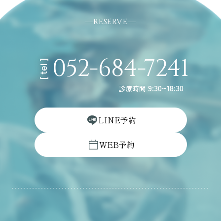
RESERVE
052-684-7241
[ tel ]
9:30~18:30
診療時間
L
I
N
E
予
約
W
E
B
予
約