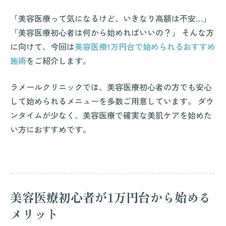
「美容医療って気になるけど、いきなり高額は不安…」
「美容医療初心者は何から始めればいいの？」 そんな方
に向けて、今回は
美容医療1万円台で始められるおすすめ
施術
をご紹介します。
ラメールクリニックでは、美容医療初心者の方でも安心
して始められるメニューを多数ご用意しています。 ダウ
ンタイムが少なく、美容医療で確実な美肌ケアを始めた
い方におすすめです。
美容医療初心者が1万円台から始める
メリット