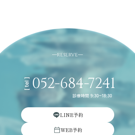
RESERVE
052-684-7241
[ tel ]
9:30~18:30
診療時間
L
I
N
E
予
約
W
E
B
予
約