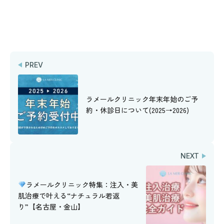
PREV
ラメールクリニック年末年始のご予
約・休診日について(2025→2026)
NEXT
ラメールクリニック特集：注入・美
肌治療で叶える“ナチュラル若返
り”【名古屋・金山】