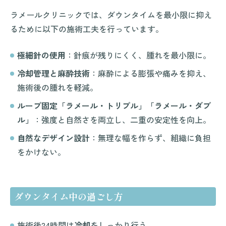
ラメールクリニックでは、ダウンタイムを最小限に抑え
るために以下の施術工夫を行っています。
極細針の使用
：針痕が残りにくく、腫れを最小限に。
冷却管理と麻酔技術
：麻酔による膨張や痛みを抑え、
施術後の腫れを軽減。
ループ固定「ラメール・トリプル」「ラメール・ダブ
ル」
：強度と自然さを両立し、二重の安定性を向上。
自然なデザイン設計
：無理な幅を作らず、組織に負担
をかけない。
ダウンタイム中の過ごし方
施術後24時間は
冷却
をしっかり行う