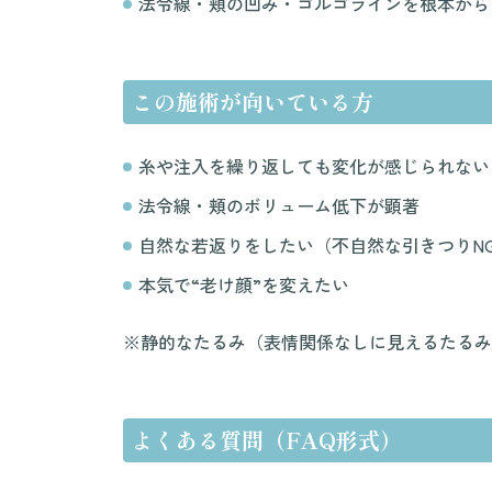
法令線・頬の凹み・ゴルゴラインを根本から
この施術が向いている方
糸や注入を繰り返しても変化が感じられない
法令線・頬のボリューム低下が顕著
自然な若返りをしたい（不自然な引きつりN
本気で“老け顔”を変えたい
※静的なたるみ（表情関係なしに見えるたるみ
よくある質問（FAQ形式）