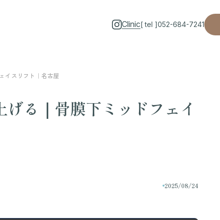
Clinic
[ tel ]
052-684-7241
ェイスリフト｜名古屋
上げる｜骨膜下ミッドフェイ
2025/08/24