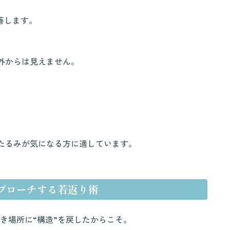
善します。
外からは見えません。
。
たるみが気になる方に適しています。
プローチする若返り術
き場所に“構造”を戻したからこそ。