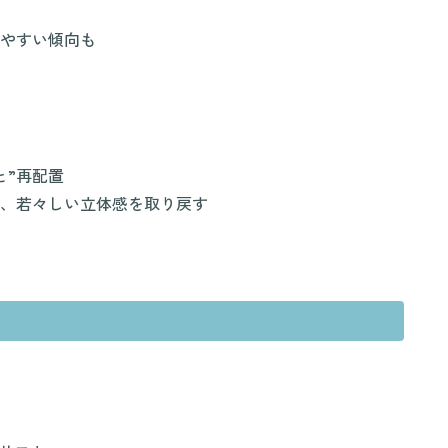
やすい傾向も
）
と”再配置
、若々しい立体感を取り戻す