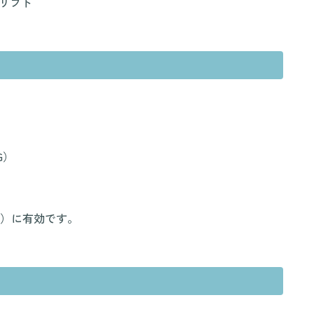
リフト
G）
）に有効です。