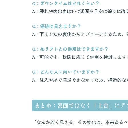
Q：ダウンタイムはどれくらい？
A：腫れや内出血は1〜2週間を目安に徐々に改
Q：傷跡は見えますか？
A：下まぶたの裏側からアプローチするため、
Q：糸リフトとの併用はできますか？
A：可能です。状態に応じて併用を検討します
Q：どんな人に向いていますか？
A：注入や糸で満足できなかった方、構造的な
まとめ：表面ではなく「土台」にア
「なんか若く見える」その変化は、本来あるべ