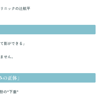
リニックの辻航平
て影ができる」
ません。
みの正体」
肪の“下垂”