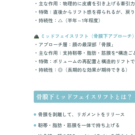
・主な作用：物理的に皮膚を引き上げる牽引力
・特徴：直後からリフト感を得られるが、戻り
・持続性：△（半年～1年程度）
ミッドフェイスリフト（骨膜下アプローチ
・アプローチ層：顔の最深部「骨膜」
・主な作用：支持靭帯・脂肪・筋膜を“構造ご
・特徴：ボリュームの再配置と構造的リフトで
・持続性：◎（長期的な効果が期待できる）
骨膜下ミッドフェイスリフトとは？
骨膜を剥離して、リガメントをリリース
靭帯・脂肪・筋膜を一体で持ち上げる