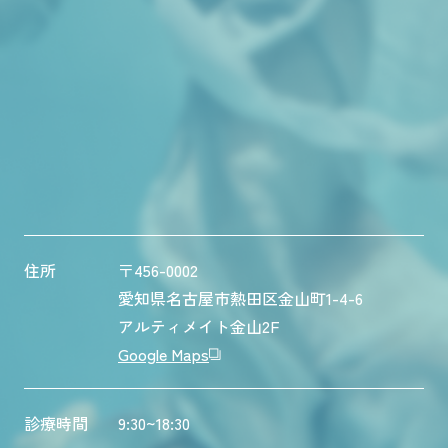
住所
〒456-0002
愛知県名古屋市熱田区金山町1-4-6
アルティメイト金山2F
Google Maps
診療時間
9:30~18:30