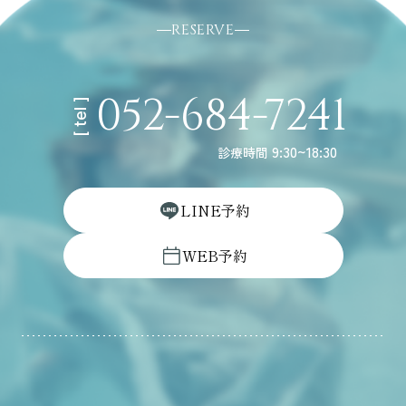
RESERVE
052-684-7241
[ tel ]
9:30~18:30
診療時間
L
I
N
E
予
約
W
E
B
予
約