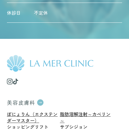
休診日
不定休
美容皮膚科
ぽにょりん（エクステン
脂肪溶解注射～カベリン
ダーマスター）
～
ショッピングリフト
サブシジョン