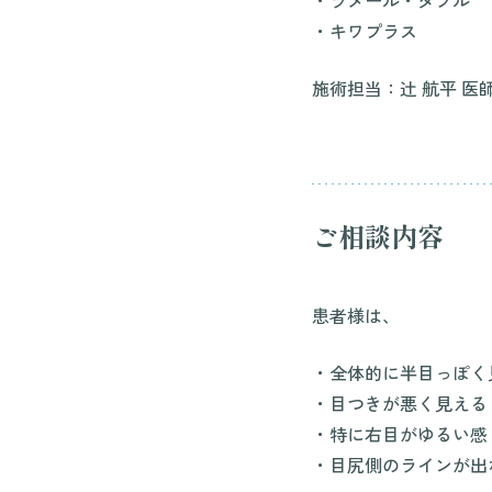
・ラメール・ダブル
・キワプラス
施術担当：辻 航平 医
ご相談内容
患者様は、
・全体的に半目っぽく
・目つきが悪く見える
・特に右目がゆるい感
・目尻側のラインが出