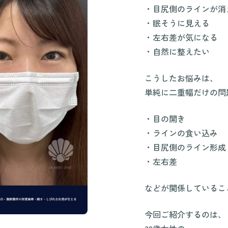
・目尻側のラインが消
・眠そうに見える
・左右差が気になる
・自然に整えたい
こうしたお悩みは、
単純に二重幅だけの問
・目の開き
・ラインの食い込み
・目尻側のライン形成
・左右差
などが関係しているこ
今回ご紹介するのは、