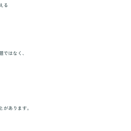
える
題ではなく、
とがあります。