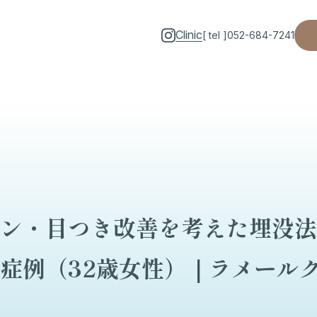
Clinic
[ tel ]
052-684-7241
ン・目つき改善を考えた埋没法
症例（32歳女性）｜ラメール