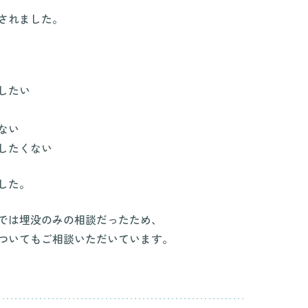
されました。
したい
ない
したくない
した。
では埋没のみの相談だったため、
ついてもご相談いただいています。