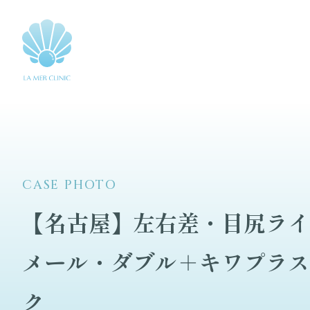
CASE PHOTO
【名古屋】左右差・目尻ライ
メール・ダブル＋キワプラス
ク