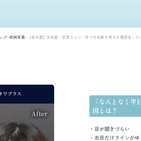
ップ
症例写真
【名古屋】左右差・目尻ライン・目つき改善を考えた埋没法｜ラ
「なんとなく半
因とは？
・目が開きづらい
・右目だけラインがゆ