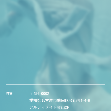
住所
〒456-0002
愛知県名古屋市熱田区金山町1-4-6
アルティメイト金山2F