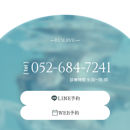
RESERVE
052-684-7241
[ tel ]
9:30~18:30
診療時間
L
I
N
E
予
約
W
E
B
予
約