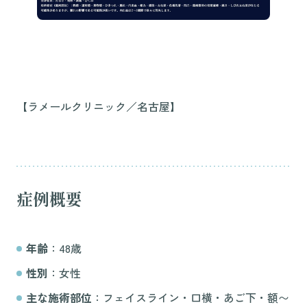
【ラメールクリニック／名古屋】
症例概要
年齢
：48歳
性別
：女性
主な施術部位
：フェイスライン・口横・あご下・額〜