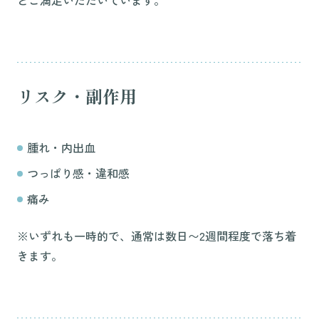
とご満足いただいています。
リスク・副作用
腫れ・内出血
つっぱり感・違和感
痛み
※いずれも一時的で、通常は数日〜2週間程度で落ち着
きます。