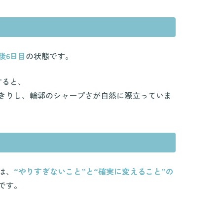
後6日目
の状態です。
比較すると、
きりし、輪郭のシャープさが自然に際立っていま
は、
“やりすぎないこと”と“確実に変えること”の
です。