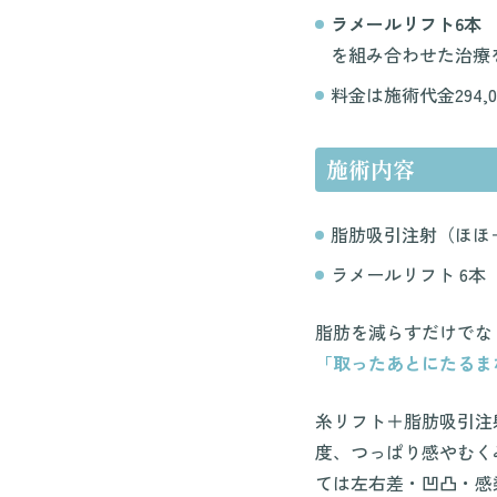
ラメールリフト6本
を組み合わせた治療
料金は施術代金294,0
施術内容
脂肪吸引注射（ほほ
ラメールリフト 6本
脂肪を減らすだけでな
「取ったあとにたるま
糸リフト＋脂肪吸引注
度、つっぱり感やむく
ては左右差・凹凸・感