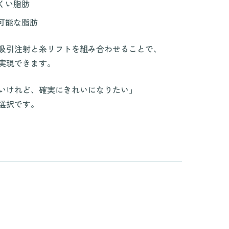
くい脂肪
可能な脂肪
吸引注射と糸リフトを組み合わせることで、
実現できます。
いけれど、確実にきれいになりたい」
選択です。