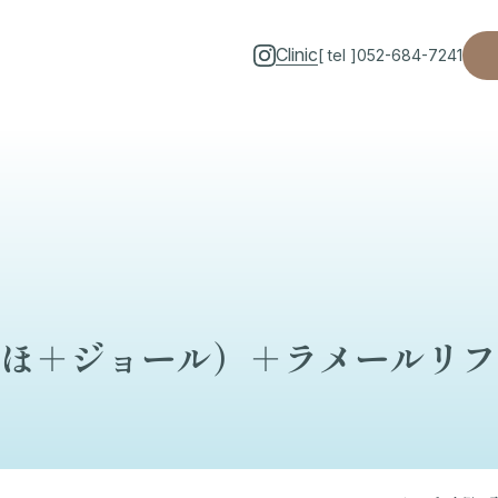
Clinic
[ tel ]
052-684-7241
ほ＋ジョール）＋ラメールリフ