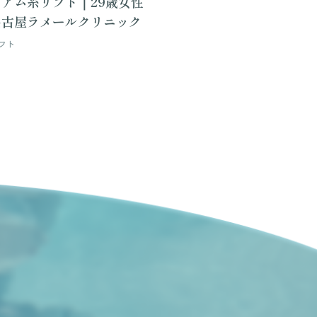
アム糸リフト｜29歳女性
名古屋ラメールクリニック
フト