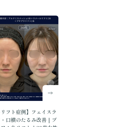
糸リフト症例】フェイスラ
ン・口横のたるみ改善｜プ