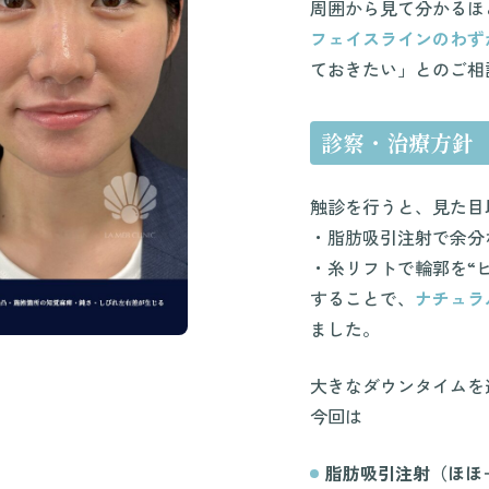
周囲から見て分かるほ
フェイスラインのわず
ておきたい」とのご相
診察・治療方針
触診を行うと、見た目
・脂肪吸引注射で余分
・糸リフトで輪郭を“
することで、
ナチュラ
ました。
大きなダウンタイムを
今回は
脂肪吸引注射（ほほ