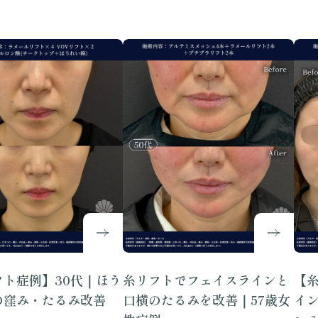
フト症例】30代｜ほう
糸リフトでフェイスラインと
【
の窪み・たるみ改善
口横のたるみを改善｜57歳女
イ