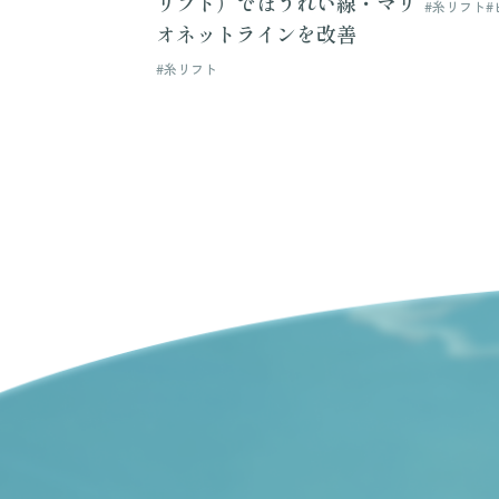
リフト）でほうれい線・マリ
#糸リフト
#
オネットラインを改善
#糸リフト