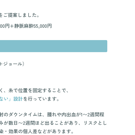
をご提案しました。
00円+静脈麻酔55,000円
＋ジョール）
く、糸で位置を固定することで、
ない」設計
を行っています。
射のダウンタイムは、腫れや内出血が1〜2週間程
みが数日〜2週間ほど出ることがあり、リスクとし
染・効果の個人差などがあります。