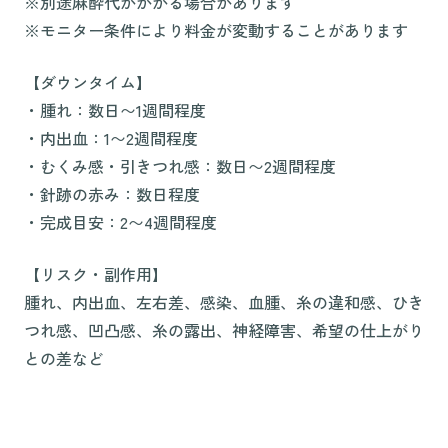
※別途麻酔代がかかる場合があります
※モニター条件により料金が変動することがあります
【ダウンタイム】
・腫れ：数日〜1週間程度
・内出血：1〜2週間程度
・むくみ感・引きつれ感：数日〜2週間程度
・針跡の赤み：数日程度
・完成目安：2〜4週間程度
【リスク・副作用】
腫れ、内出血、左右差、感染、血腫、糸の違和感、ひき
つれ感、凹凸感、糸の露出、神経障害、希望の仕上がり
との差など