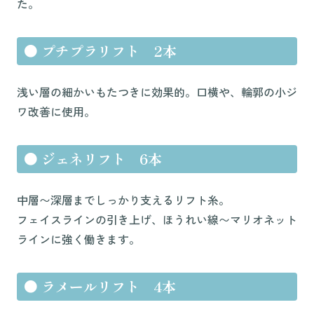
た。
●
プチプラリフト 2本
浅い層の細かいもたつきに効果的。口横や、輪郭の小ジ
ワ改善に使用。
●
ジェネリフト 6本
中層〜深層までしっかり支えるリフト糸。
フェイスラインの引き上げ、ほうれい線〜マリオネット
ラインに強く働きます。
●
ラメールリフト 4本