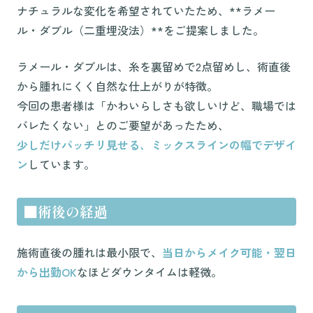
ナチュラルな変化を希望されていたため、**ラメー
ル・ダブル（二重埋没法）**をご提案しました。
ラメール・ダブルは、糸を裏留めで2点留めし、術直後
から腫れにくく自然な仕上がりが特徴。
今回の患者様は「かわいらしさも欲しいけど、職場では
バレたくない」とのご要望があったため、
少しだけパッチリ見せる、ミックスラインの幅でデザイ
ン
しています。
■術後の経過
施術直後の腫れは最小限で、
当日からメイク可能・翌日
から出勤OK
なほどダウンタイムは軽微。