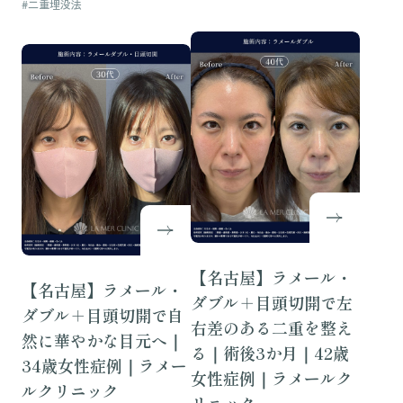
#二重埋没法
【名古屋】ラメール・
【名古屋】ラメール・
ダブル＋目頭切開で左
ダブル＋目頭切開で自
右差のある二重を整え
然に華やかな目元へ｜
る｜術後3か月｜42歳
34歳女性症例｜ラメー
女性症例｜ラメールク
ルクリニック