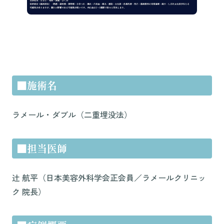
■施術名
ラメール・ダブル（二重埋没法）
■担当医師
辻 航平（日本美容外科学会正会員／ラメールクリニッ
ク 院長）