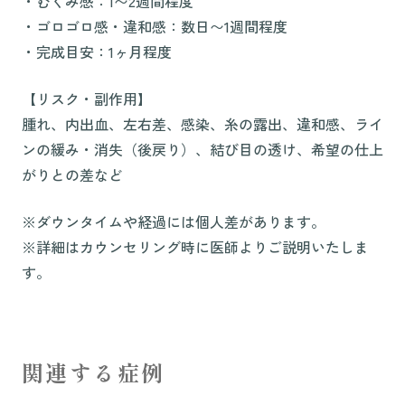
・むくみ感：1〜2週間程度
・ゴロゴロ感・違和感：数日〜1週間程度
・完成目安：1ヶ月程度
【リスク・副作用】
腫れ、内出血、左右差、感染、糸の露出、違和感、ライ
ンの緩み・消失（後戻り）、結び目の透け、希望の仕上
がりとの差など
※ダウンタイムや経過には個人差があります。
※詳細はカウンセリング時に医師よりご説明いたしま
す。
関連する症例