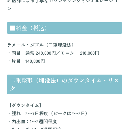
✔︎ 医師による丁寧なカウンセリングとシミュレーショ
ン
■料金（税込）
ラメール・ダブル（二重埋没法）
・両目：通常 248,000円／モニター 218,000円
・片目：148,800円
二重整形（埋没法）のダウンタイム・リス
ク
【ダウンタイム】
・腫れ：2〜7日程度（ピークは2〜3日）
・内出血：1〜2週間程度