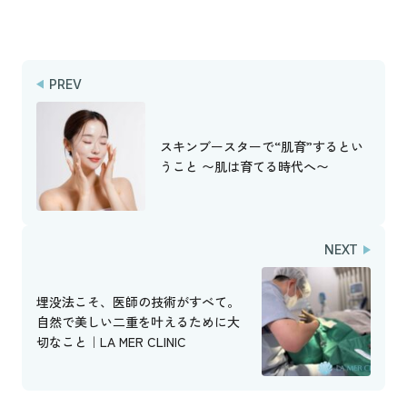
PREV
スキンブースターで“肌育”するとい
うこと 〜肌は育てる時代へ〜
NEXT
埋没法こそ、医師の技術がすべて。
自然で美しい二重を叶えるために大
切なこと｜LA MER CLINIC