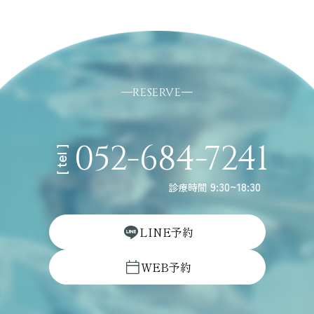
RESERVE
052-684-7241
[ tel ]
9:30~18:30
診療時間
L
I
N
E
予
約
W
E
B
予
約