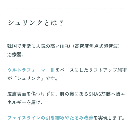
シュリンクとは？
韓国で非常に人気の高いHIFU（高密度焦点式超音波）
治療器、
ウルトラフォーマーⅢ
をベースにしたリフトアップ施術
が「シュリンク」です。
皮膚表面を傷つけずに、肌の奥にあるSMAS筋膜へ熱エ
ネルギーを届け、
フェイスラインの引き締めやたるみ改善
を実現します。