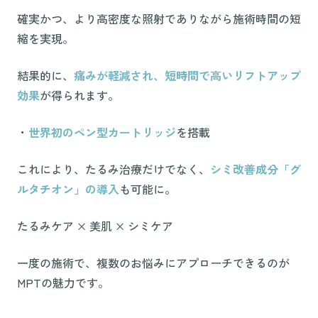
確実かつ、より高密度な照射でありながら施術時間の短
縮を実現。
結果的に、
痛みが軽減され、短時間で高いリフトアップ
効果
が得られます。
・
世界初のペン型カートリッジ
を搭載
これにより、たるみ治療だけでなく、
シミ改善成分「グ
ルタチオン」の導入
も可能に。
たるみケア × 美肌 × シミケア
一度の施術で、複数のお悩みにアプローチできるのが
MPTの魅力です。