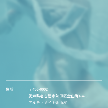
住所
〒456-0002
愛知県名古屋市熱田区金山町1-4-6
アルティメイト金山2F