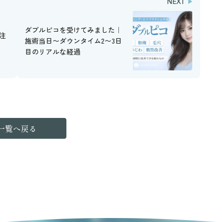
NEXT
ダブルピコを受けてみました｜
注
施術当日〜ダウンタイム2〜3日
目のリアルな経過
一覧へ戻る