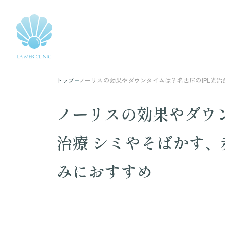
トップ
ノーリスの効果やダウンタイムは？名古屋のIPL光
ノーリスの効果やダウン
治療 シミやそばかす
みにおすすめ