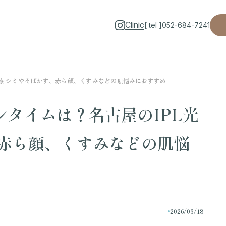
Clinic
[ tel ]
052-684-7241
治療 シミやそばかす、赤ら顔、くすみなどの肌悩みにおすすめ
タイムは？名古屋のIPL光
、赤ら顔、くすみなどの肌悩
2026/03/18