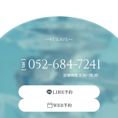
RESERVE
052-684-7241
[ tel ]
9:30~18:30
診療時間
L
I
N
E
予
約
W
E
B
予
約