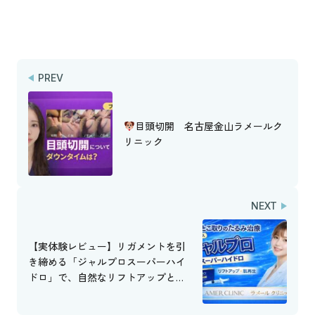
PREV
目頭切開 名古屋金山ラメールク
リニック
NEXT
【実体験レビュー】リガメントを引
き締める「ジャルプロスーパーハイ
ドロ」で、自然なリフトアップとツ
ヤ肌へ