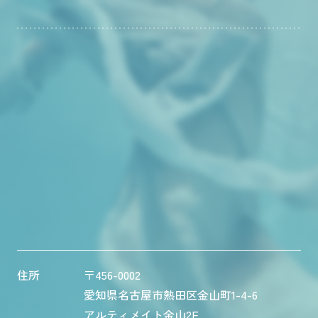
住所
〒456-0002
愛知県名古屋市熱田区金山町1-4-6
アルティメイト金山2F