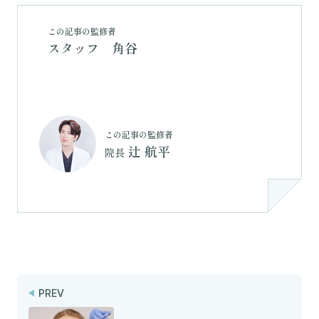
この記事の監修者
スタッフ 角谷
この記事の監修者
辻 航平
院長
PREV