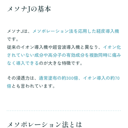
メソナJの基本
メソナJは、
メソポレーション法を応用した経皮導入機
です。
従来のイオン導入機や超音波導入機と異なり、
イオン化
されていない成分や高分子の有効成分を複数同時に痛み
なく導入できる
のが大きな特徴です。
その浸透力は、
通常塗布の約300倍、イオン導入の約70
倍
とも言われています。
メソポレーション法とは