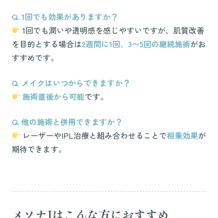
Q. 1回でも効果がありますか？
1回でも潤いや透明感を感じやすいですが、肌質改善
を目的とする場合は
2週間に1回、3〜5回の継続施術
がお
すすめです。
Q. メイクはいつからできますか？
施術直後から可能
です。
Q. 他の施術と併用できますか？
レーザーやIPL治療と組み合わせることで
相乗効果
が
期待できます。
メソナJはこんな方におすすめ