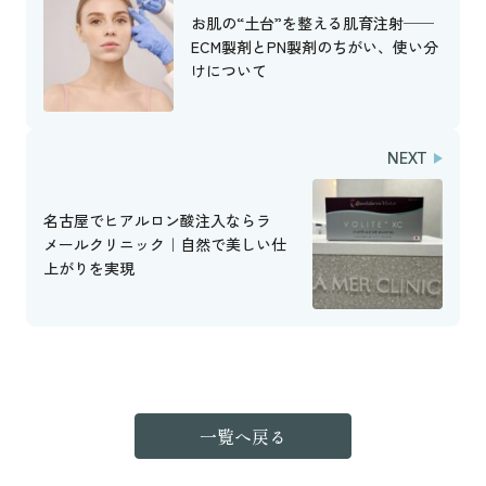
お肌の“土台”を整える肌育注射──
ECM製剤とPN製剤のちがい、使い分
けについて
NEXT
名古屋でヒアルロン酸注入ならラ
メールクリニック｜自然で美しい仕
上がりを実現
一覧へ戻る