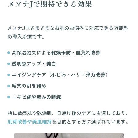
メソナJで期待できる効果
メソナJはさまざまなお肌のお悩みに対応できる万能型
の導入治療です。
高保湿効果による
乾燥予防・肌荒れ改善
透明感アップ・美白
エイジングケア（小じわ・ハリ・弾力改善）
毛穴の引き締め
ニキビ跡や赤みの軽減
特に敏感肌や乾燥肌、日焼け後のケアにも適しており、
肌質改善や美肌維持
を目的とする方に選ばれています。