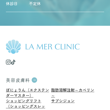
休診日
不定休
美容皮膚科
ぽにょりん（エクステン
脂肪溶解注射～カベリン
ダーマスター）
～
ショッピングリフト
サブシジョン
（ショッピングスレッ