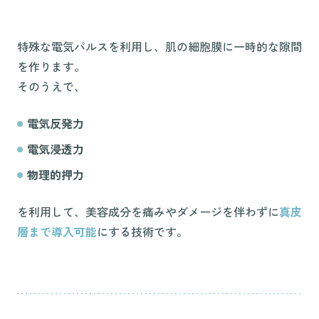
特殊な電気パルスを利用し、肌の細胞膜に一時的な隙間
を作ります。
そのうえで、
電気反発力
電気浸透力
物理的押力
を利用して、美容成分を痛みやダメージを伴わずに
真皮
層まで導入可能
にする技術です。