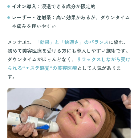
イオン導入
：浸透できる成分が限定的
レーザー・注射系
：高い効果があるが、ダウンタイム
や痛みを伴いやすい
メソナJは、
「効果」と「快適さ」のバランス
に優れ、
初めて美容医療を受ける方にも導入しやすい施術です。
ダウンタイムがほとんどなく、
リラックスしながら受け
られる“エステ感覚”の美容医療
として人気がありま
す。