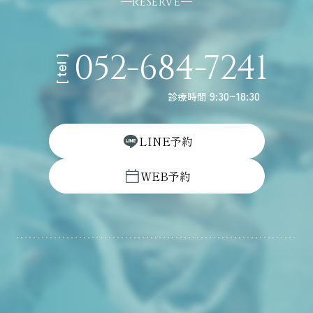
RESERVE
052-684-7241
[ tel ]
9:30~18:30
診療時間
L
I
N
E
予
約
W
E
B
予
約