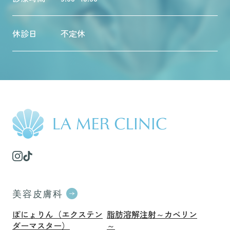
休診日
不定休
美容皮膚科
ぽにょりん（エクステン
脂肪溶解注射～カベリン
ダーマスター）
～