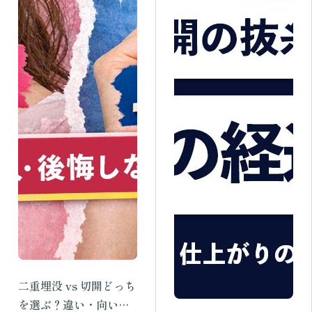
二重埋没 vs 切開どっち
を選ぶ？違い・向いて