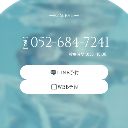
RESERVE
052-684-7241
[ tel ]
9:30~18:30
診療時間
L
I
N
E
予
約
W
E
B
予
約