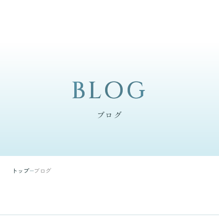
BLOG
BLOG
ブログ
トップ
ブログ