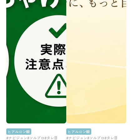
ヒアルロン酸
ヒアルロン酸
#ナビジョン
#ソルプロ
#タレ目
#ナビジョン
#ソルプロ
#タレ目