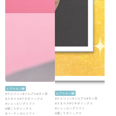
ヒアルロン酸
ヒアルロン酸
#ナビジョン
#ソルプロ
#タレ目
#ナビジョン
#ソルプロ
#タレ目
#スネコス
#ワキボトックス
#スネコス
#ワキボトックス
#ショッピングリフト
#ショッピングリフト
#肩こりボトックス
#肩こりボトックス
#バーティカルリフト