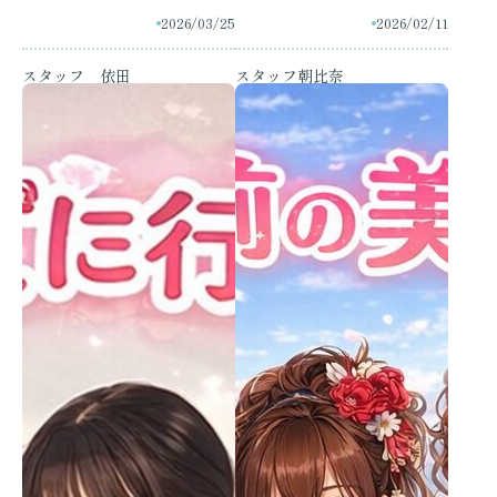
新ヒアルロン酸ニュービア
2026/03/25
2026/02/11
について
スタッフ 依田
スタッフ朝比奈