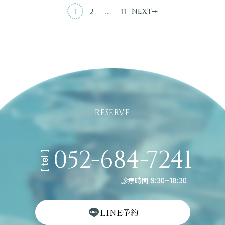
1
2
…
11
NEXT
RESERVE
052-684-7241
[ tel ]
9:30~18:30
診療時間
L
I
N
E
予
約