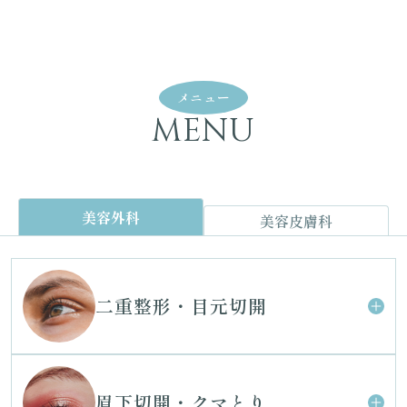
メニュー
MENU
美容外科
美容皮膚科
二重整形・目元切開
眉下切開・クマとり