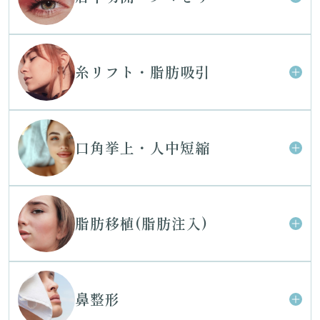
糸リフト・脂肪吸引
口角挙上・人中短縮
脂肪移植(脂肪注入)
鼻整形