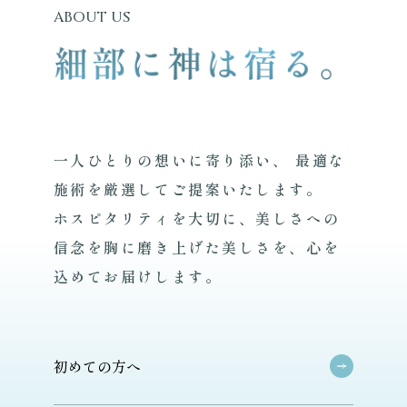
ABOUT US
一人ひとりの想いに寄り添い、
最適な
施術を厳選してご提案いたします。
ホスピタリティを大切に、美しさへの
信念を胸に磨き上げた美しさを、心を
込めてお届けします。
初
め
て
の
方
へ