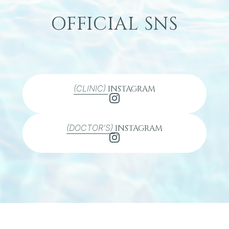
OFFICIAL SNS
(CLINIC)
INSTAGRAM
(DOCTOR’S)
INSTAGRAM