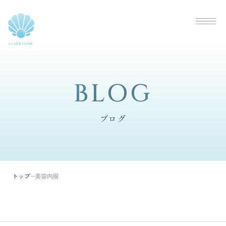
BLOG
BLOG
ブログ
トップ
美容内服