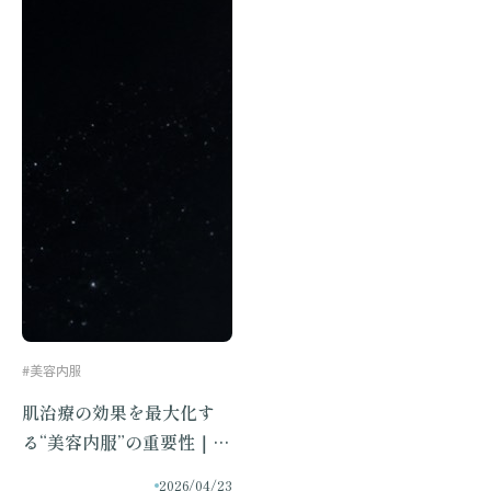
#美容内服
肌治療の効果を最大化す
る“美容内服”の重要性｜何
しても肌荒れしてしまう人
2026/04/23