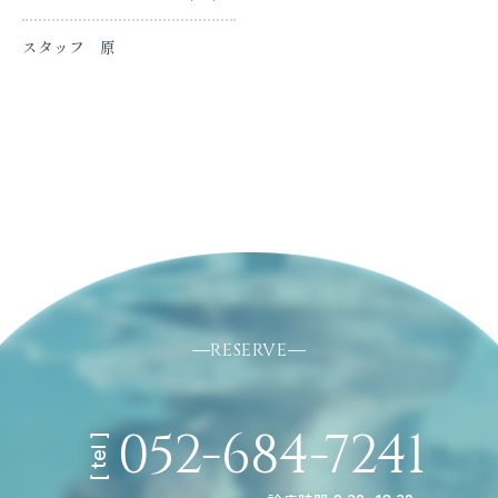
へ
スタッフ 原
RESERVE
052-684-7241
[ tel ]