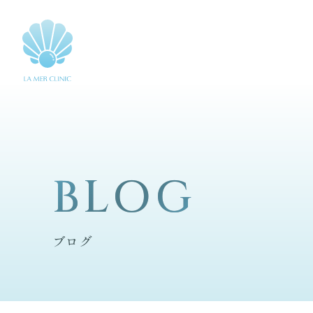
BLOG
BLOG
ブログ