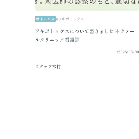
ボトックス
#ワキボトックス
ワキボトックスについて書きました
ラメー
ルクリニック看護師
2026/05/30
スタッフ木村