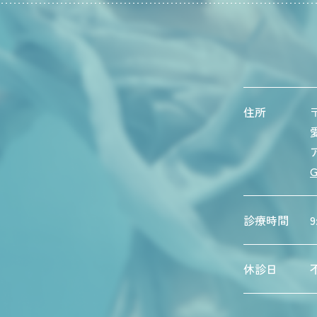
住所
〒
G
診療時間
9
休診日